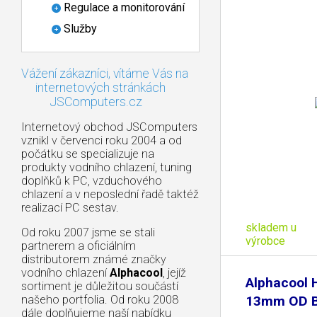
Regulace a monitorování
Služby
Vážení zákazníci, vítáme Vás na
internetových stránkách
JSComputers.cz
Internetový obchod JSComputers
vznikl v červenci roku 2004 a od
počátku se specializuje na
produkty vodního chlazení, tuning
doplňků k PC, vzduchového
chlazení a v neposlední řadě taktéž
realizací PC sestav.
skladem u
Od roku 2007 jsme se stali
výrobce
partnerem a oficiálním
distributorem známé značky
vodního chlazení
Alphacool
, jejíž
Alphacool 
sortiment je důležitou součástí
našeho portfolia. Od roku 2008
13mm OD B
dále doplňujeme naší nabídku