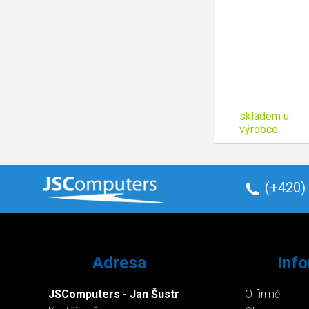
skladem u
výrobce
(+420)
Adresa
Inf
JSComputers - Jan Šustr
O firmě