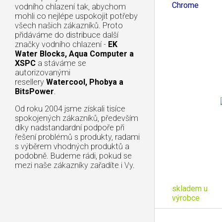
Chrome
vodního chlazení tak, abychom
mohli co nejlépe uspokojit potřeby
všech našich zákazníků. Proto
přidáváme do distribuce další
značky vodního chlazení -
EK
Water Blocks, Aqua Computer a
XSPC
a stáváme se
autorizovanými
resellery
Watercool, Phobya a
BitsPower
.
Od roku 2004 jsme získali tisíce
spokojených zákazníků, především
díky nadstandardní podpoře při
řešení problémů s produkty, radami
s výběrem vhodných produktů a
podobně. Budeme rádi, pokud se
mezi naše zákazníky zařadíte i Vy.
skladem u
výrobce