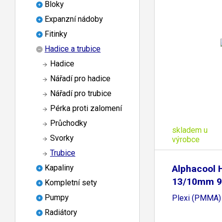
Bloky
Expanzní nádoby
Fitinky
Hadice a trubice
Hadice
Nářadí pro hadice
Nářadí pro trubice
Pérka proti zalomení
Průchodky
skladem u
Svorky
výrobce
Trubice
Alphacool 
Kapaliny
13/10mm 9
Kompletní sety
Pumpy
Plexi (PMMA)
Radiátory