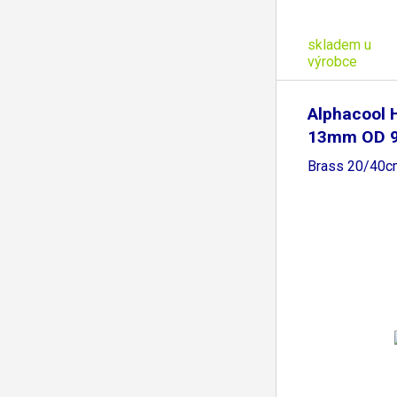
skladem u
výrobce
Alphacool 
13mm OD 9
Brass 20/40c