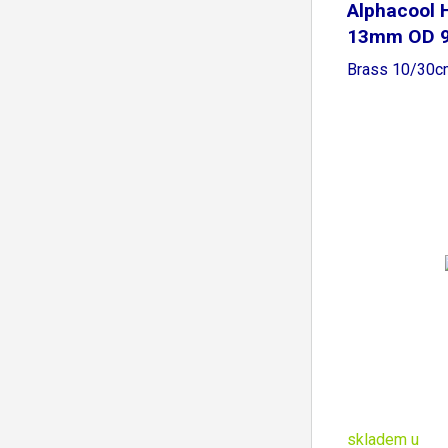
Alphacool 
13mm OD 9
Brass 10/30c
skladem u