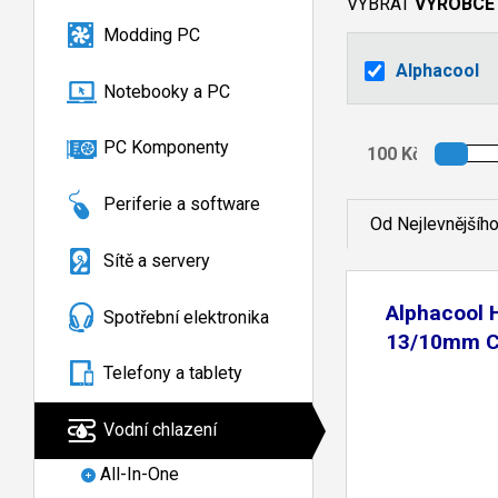
VYBRAT
VÝROBCE
Modding PC
Alphacool
Notebooky a PC
PC Komponenty
Periferie a software
Od Nejlevnějšíh
Sítě a servery
Alphacool 
Spotřební elektronika
13/10mm C
Telefony a tablety
Vodní chlazení
All-In-One