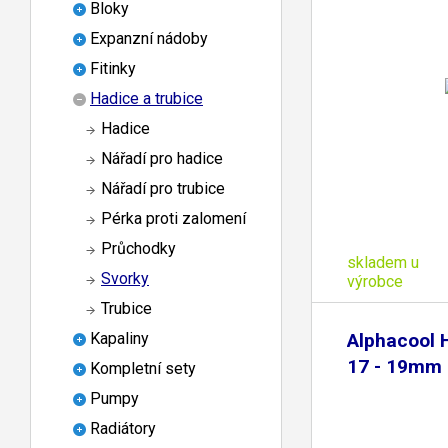
Bloky
Expanzní nádoby
Fitinky
Hadice a trubice
Hadice
Nářadí pro hadice
Nářadí pro trubice
Pérka proti zalomení
Průchodky
skladem u
Svorky
výrobce
Trubice
Alphacool 
Kapaliny
17 - 19mm -
Kompletní sety
Pumpy
Radiátory