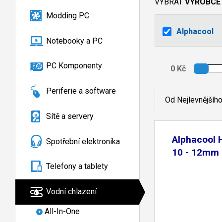
VYBRAT
VÝROBCE
Modding PC
Alphacool
Notebooky a PC
PC Komponenty
Periferie a software
Od Nejlevnějšíh
Sítě a servery
Alphacool 
Spotřební elektronika
10 - 12mm 
Telefony a tablety
Vodní chlazení
All-In-One