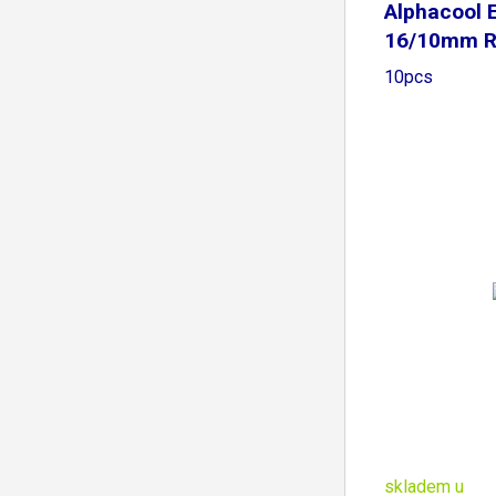
Alphacool 
16/10mm R
10pcs
skladem u