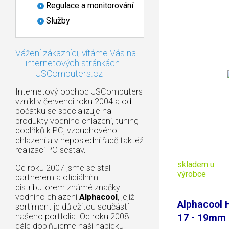
Regulace a monitorování
Služby
Vážení zákazníci, vítáme Vás na
internetových stránkách
JSComputers.cz
Internetový obchod JSComputers
vznikl v červenci roku 2004 a od
počátku se specializuje na
produkty vodního chlazení, tuning
doplňků k PC, vzduchového
chlazení a v neposlední řadě taktéž
realizací PC sestav.
skladem u
Od roku 2007 jsme se stali
výrobce
partnerem a oficiálním
distributorem známé značky
vodního chlazení
Alphacool
, jejíž
Alphacool 
sortiment je důležitou součástí
našeho portfolia. Od roku 2008
17 - 19mm 
dále doplňujeme naší nabídku