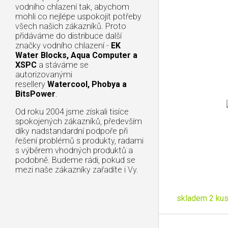
vodního chlazení tak, abychom
mohli co nejlépe uspokojit potřeby
všech našich zákazníků. Proto
přidáváme do distribuce další
značky vodního chlazení -
EK
Water Blocks, Aqua Computer a
XSPC
a stáváme se
autorizovanými
resellery
Watercool, Phobya a
BitsPower
.
Od roku 2004 jsme získali tisíce
spokojených zákazníků, především
díky nadstandardní podpoře při
řešení problémů s produkty, radami
s výběrem vhodných produktů a
podobně. Budeme rádi, pokud se
mezi naše zákazníky zařadíte i Vy.
skladem 2 ku