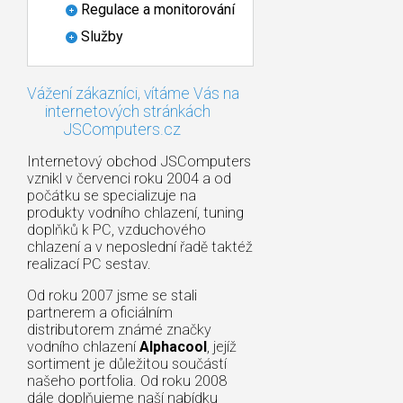
Regulace a monitorování
Služby
Vážení zákazníci, vítáme Vás na
internetových stránkách
JSComputers.cz
Internetový obchod JSComputers
vznikl v červenci roku 2004 a od
počátku se specializuje na
produkty vodního chlazení, tuning
doplňků k PC, vzduchového
chlazení a v neposlední řadě taktéž
realizací PC sestav.
Od roku 2007 jsme se stali
partnerem a oficiálním
distributorem známé značky
vodního chlazení
Alphacool
, jejíž
sortiment je důležitou součástí
našeho portfolia. Od roku 2008
dále doplňujeme naší nabídku