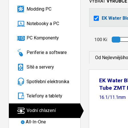
VYBRAT
VÝROBCE
Modding PC
EK Water Bl
Notebooky a PC
PC Komponenty
Periferie a software
Od Nejlevnějšíh
Sítě a servery
EK Water B
Spotřební elektronika
Tube ZMT 
Telefony a tablety
16.1/11.1mm
Vodní chlazení
All-In-One