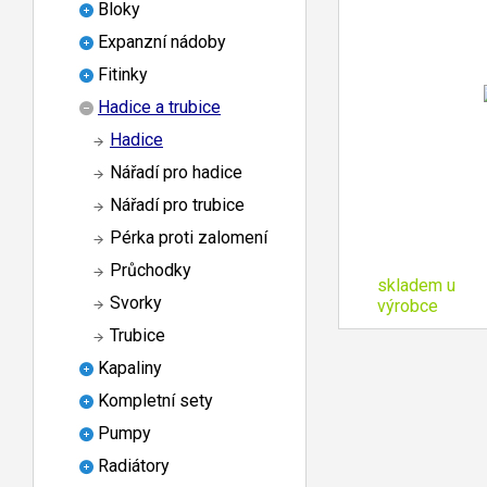
Bloky
Expanzní nádoby
Fitinky
Hadice a trubice
Hadice
Nářadí pro hadice
Nářadí pro trubice
Pérka proti zalomení
Průchodky
skladem u
Svorky
výrobce
Trubice
Kapaliny
Kompletní sety
Pumpy
Radiátory