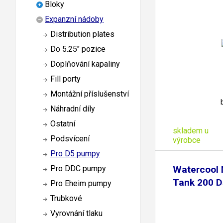
Bloky
Expanzní nádoby
Distribution plates
Do 5.25" pozice
Doplňování kapaliny
Fill porty
Montážní příslušenství
Náhradní díly
Ostatní
skladem u
Podsvícení
výrobce
Pro D5 pumpy
Watercool
Pro DDC pumpy
Tank 200 D
Pro Eheim pumpy
Trubkové
Vyrovnání tlaku