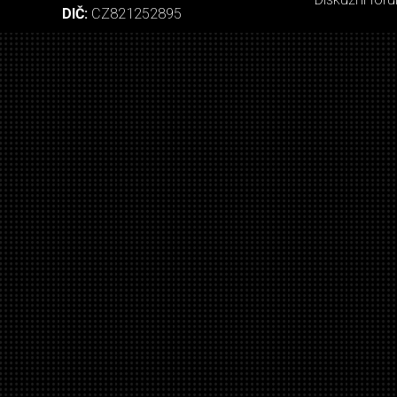
DIČ:
CZ821252895