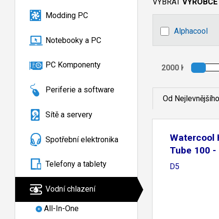
VYBRAT
VÝROBCE
Modding PC
Alphacool
Notebooky a PC
PC Komponenty
Periferie a software
Od Nejlevnějšíh
Sítě a servery
Watercool
Spotřební elektronika
Tube 100 -
Telefony a tablety
D5
Vodní chlazení
All-In-One