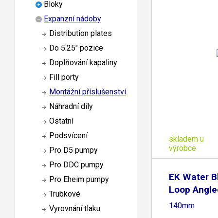
Bloky
Expanzní nádoby
Distribution plates
Do 5.25" pozice
Doplňování kapaliny
Fill porty
Montážní příslušenství
Náhradní díly
Ostatní
Podsvícení
skladem u
výrobce
Pro D5 pumpy
Pro DDC pumpy
EK Water B
Pro Eheim pumpy
Loop Angle
Trubkové
140mm
Vyrovnání tlaku