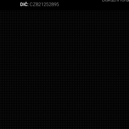
DIČ:
CZ821252895