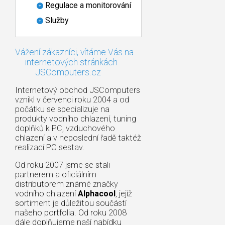
Regulace a monitorování
Služby
Vážení zákazníci, vítáme Vás na
internetových stránkách
JSComputers.cz
Internetový obchod JSComputers
vznikl v červenci roku 2004 a od
počátku se specializuje na
produkty vodního chlazení, tuning
doplňků k PC, vzduchového
chlazení a v neposlední řadě taktéž
realizací PC sestav.
Od roku 2007 jsme se stali
partnerem a oficiálním
distributorem známé značky
vodního chlazení
Alphacool
, jejíž
sortiment je důležitou součástí
našeho portfolia. Od roku 2008
dále doplňujeme naší nabídku