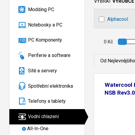
VYBRAT
VÝROBCE
Modding PC
Alphacool
Notebooky a PC
PC Komponenty
Periferie a software
Od Nejlevnějšíh
Sítě a servery
Watercool H
Spotřební elektronika
NSB Rev3.0
Telefony a tablety
Vodní chlazení
All-In-One