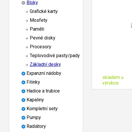
Bloky
Grafické karty
Mosfety
Paměti
Pevné disky
Procesory
Teplovodivé pasty/pady
Základní desky
Expanzní nádoby
skladem u
Fitinky
výrobce
Hadice a trubice
Kapaliny
Kompletní sety
Pumpy
Radiátory