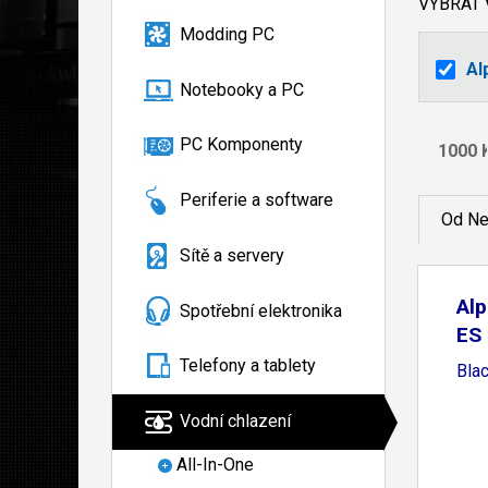
VYBRAT
Modding PC
Al
Notebooky a PC
PC Komponenty
Periferie a software
Od Ne
Sítě a servery
Alp
Spotřební elektronika
ES 
Telefony a tablety
Bla
Vodní chlazení
All-In-One