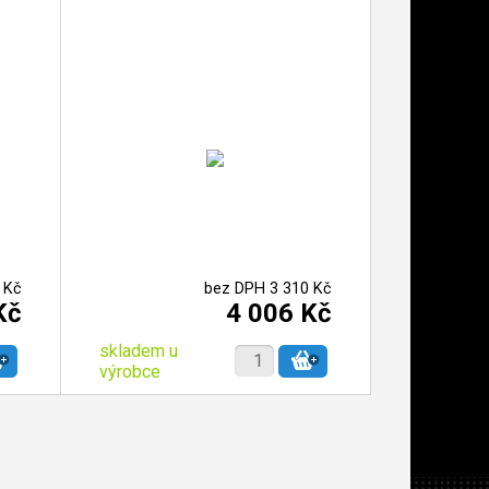
 Kč
bez DPH 3 310 Kč
Kč
4 006 Kč
skladem u
výrobce