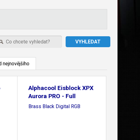
 nejnovějšího
o
Alphacool Eisblock XPX
Aurora PRO - Full
Brass Black Digital RGB