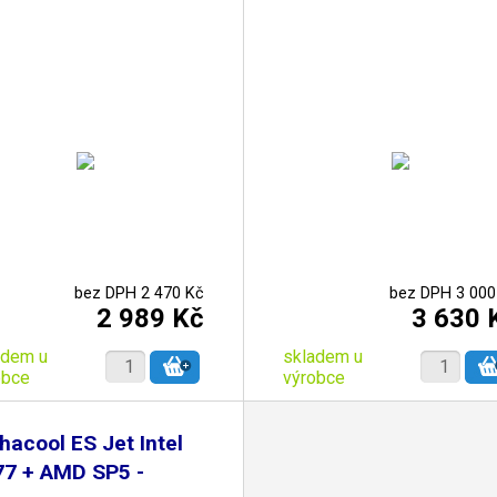
bez DPH 2 470 Kč
bez DPH 3 000
2 989 Kč
3 630 
adem u
skladem u
obce
výrobce
hacool ES Jet Intel
77 + AMD SP5 -