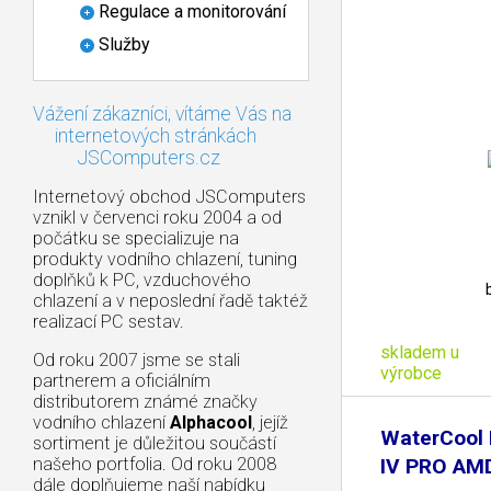
Regulace a monitorování
Služby
Vážení zákazníci, vítáme Vás na
internetových stránkách
JSComputers.cz
Internetový obchod JSComputers
vznikl v červenci roku 2004 a od
počátku se specializuje na
produkty vodního chlazení, tuning
doplňků k PC, vzduchového
chlazení a v neposlední řadě taktéž
realizací PC sestav.
skladem u
Od roku 2007 jsme se stali
výrobce
partnerem a oficiálním
distributorem známé značky
vodního chlazení
Alphacool
, jejíž
WaterCool
sortiment je důležitou součástí
našeho portfolia. Od roku 2008
IV PRO AMD
dále doplňujeme naší nabídku