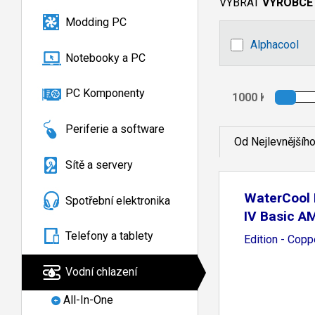
VYBRAT
VÝROBCE
Modding PC
Alphacool
Notebooky a PC
PC Komponenty
Periferie a software
Od Nejlevnějšíh
Sítě a servery
WaterCool
Spotřební elektronika
IV Basic A
Telefony a tablety
Edition - Copp
Vodní chlazení
All-In-One