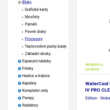
Bloky
Grafické karty
Mosfety
Paměti
Pevné disky
Procesory
Teplovodivé pasty/pady
Základní desky
Expanzní nádoby
skladem u
Fitinky
výrobce
Hadice a trubice
WaterCool
Kapaliny
IV PRO CL
Kompletní sety
Pumpy
Edition - Nicke
Radiátory