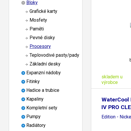
Bloky
Grafické karty
Mosfety
Paměti
Pevné disky
Procesory
Teplovodivé pasty/pady
Základní desky
Expanzní nádoby
skladem u
Fitinky
výrobce
Hadice a trubice
WaterCool
Kapaliny
IV PRO CL
Kompletní sety
Pumpy
Edition - Nicke
Radiátory