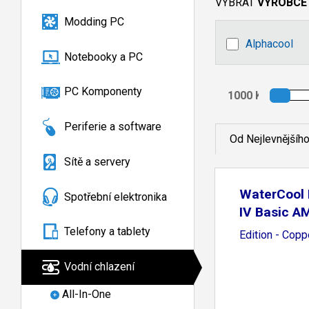
VYBRAT
VÝROBCE
Modding PC
Alphacool
Notebooky a PC
PC Komponenty
Periferie a software
Od Nejlevnějšíh
Sítě a servery
WaterCool
Spotřební elektronika
IV Basic A
Telefony a tablety
Edition - Copp
Vodní chlazení
All-In-One