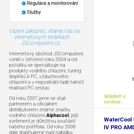
Regulace a monitorování
Služby
Vážení zákazníci, vítáme Vás na
internetových stránkách
JSComputers.cz
Internetový obchod JSComputers
vznikl v červenci roku 2004 a od
počátku se specializuje na
produkty vodního chlazení, tuning
doplňků k PC, vzduchového
chlazení a v neposlední řadě taktéž
realizací PC sestav.
skladem u
Od roku 2007 jsme se stali
výrobce
partnerem a oficiálním
distributorem známé značky
vodního chlazení
Alphacool
, jejíž
WaterCool
sortiment je důležitou součástí
našeho portfolia. Od roku 2008
IV PRO AMD
dále doplňujeme naší nabídku