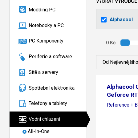
VYBRAT
VÝROBCE
Modding PC
Alphacool
Notebooky a PC
PC Komponenty
Periferie a software
Od Nejlevnějšíh
Sítě a servery
Alphacool C
Spotřební elektronika
Geforce R
Telefony a tablety
Reference + B
Vodní chlazení
All-In-One