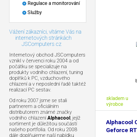
Regulace a monitorování
Služby
Vážení zákazníci, vítáme Vás na
internetových stránkách
JSComputers.cz
Internetový obchod JSComputers
vznikl v červenci roku 2004 a od
počátku se specializuje na
produkty vodního chlazení, tuning
doplňků k PC, vzduchového
chlazení a v neposlední řadě taktéž
realizací PC sestav.
skladem u
Od roku 2007 jsme se stali
výrobce
partnerem a oficiálním
distributorem známé značky
vodního chlazení
Alphacool
, jejíž
Alphacool C
sortiment je důležitou součástí
našeho portfolia. Od roku 2008
Geforce R
dále doplňujeme naší nabídku