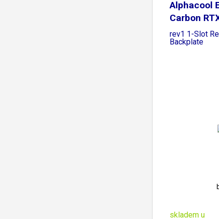
Alphacool 
Carbon RT
rev1 1-Slot R
Backplate
skladem u