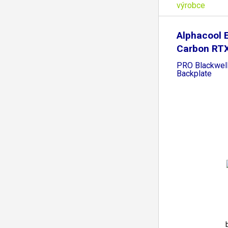
výrobce
Alphacool 
Carbon RT
PRO Blackwell
Backplate