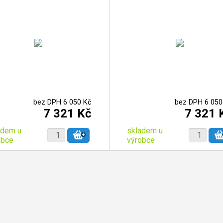
bez DPH 6 050 Kč
bez DPH 6 050
7 321 Kč
7 321 
adem u
skladem u
obce
výrobce