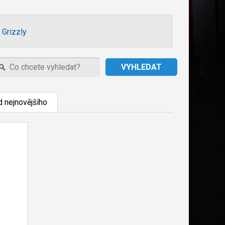
 Grizzly
 nejnovějšího