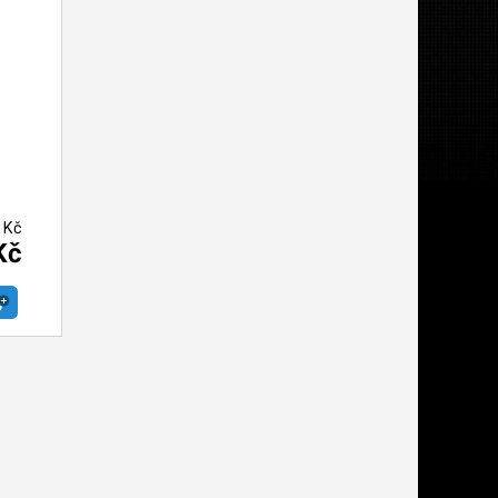
 Kč
Kč