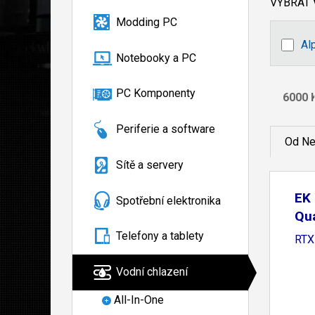
VYBRAT
Modding PC
Al
Notebooky a PC
PC Komponenty
Periferie a software
Od Ne
Sítě a servery
EK 
Spotřební elektronika
Qu
Telefony a tablety
RTX
Vodní chlazení
All-In-One