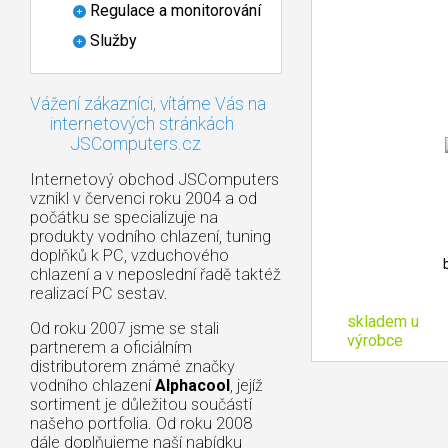
Regulace a monitorování
Služby
Vážení zákazníci, vítáme Vás na
internetových stránkách
JSComputers.cz
Internetový obchod JSComputers
vznikl v červenci roku 2004 a od
počátku se specializuje na
produkty vodního chlazení, tuning
doplňků k PC, vzduchového
chlazení a v neposlední řadě taktéž
realizací PC sestav.
skladem u
Od roku 2007 jsme se stali
výrobce
partnerem a oficiálním
distributorem známé značky
vodního chlazení
Alphacool
, jejíž
sortiment je důležitou součástí
našeho portfolia. Od roku 2008
dále doplňujeme naší nabídku