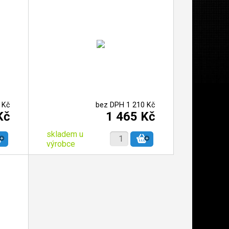
 Kč
bez DPH 1 210 Kč
Kč
1 465 Kč
skladem u
výrobce