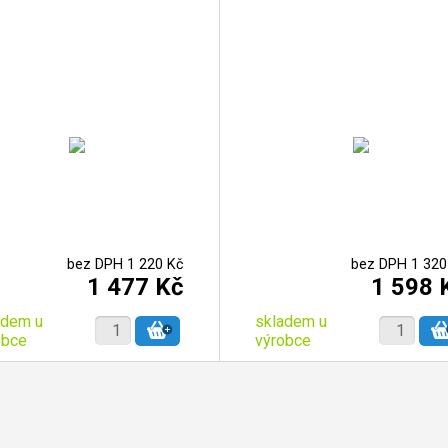
bez DPH 1 220 Kč
bez DPH 1 320
1 477 Kč
1 598 
adem u
skladem u
obce
výrobce