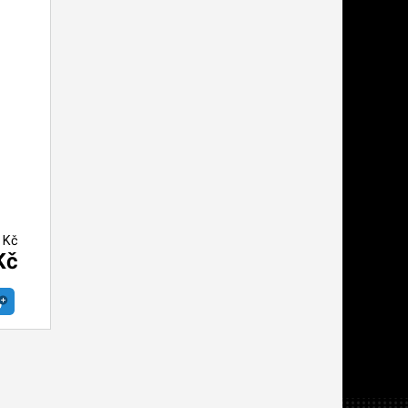
 Kč
Kč