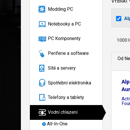
VYBRAT
Modding PC
Al
Notebooky a PC
PC Komponenty
Periferie a software
Od Ne
Sítě a servery
Alp
Spotřební elektronika
Aur
Telefony a tablety
Act
Fou
Vodní chlazení
All-In-One