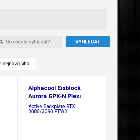
 nejnovějšího
Alphacool Eisblock
Aurora GPX-N Plexi
Active Backplate RTX
3080/3090 FTW3