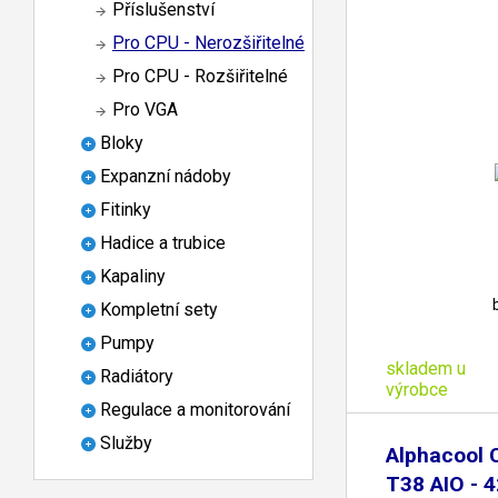
Příslušenství
Pro CPU - Nerozšiřitelné
Pro CPU - Rozšiřitelné
Pro VGA
Bloky
Expanzní nádoby
Fitinky
Hadice a trubice
Kapaliny
Kompletní sety
Pumpy
skladem u
Radiátory
výrobce
Regulace a monitorování
Služby
Alphacool 
T38 AIO -