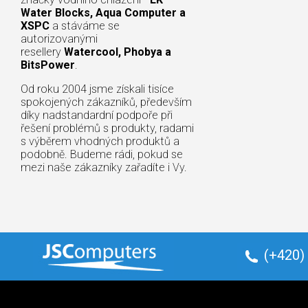
Water Blocks, Aqua Computer a
XSPC
a stáváme se
autorizovanými
resellery
Watercool, Phobya a
BitsPower
.
Od roku 2004 jsme získali tisíce
spokojených zákazníků, především
díky nadstandardní podpoře při
řešení problémů s produkty, radami
s výběrem vhodných produktů a
podobně. Budeme rádi, pokud se
mezi naše zákazníky zařadíte i Vy.
(+420)