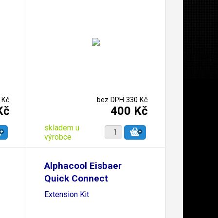
 Kč
bez DPH 330 Kč
Kč
400 Kč
skladem u
výrobce
Alphacool Eisbaer
Quick Connect
Extension Kit