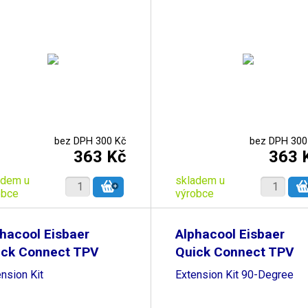
bez DPH 300 Kč
bez DPH 300
363 Kč
363 
adem u
skladem u
obce
výrobce
hacool Eisbaer
Alphacool Eisbaer
ick Connect TPV
Quick Connect TPV
nsion Kit
Extension Kit 90-Degree