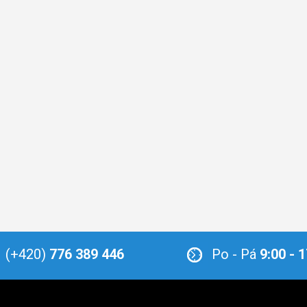
(+420)
776 389 446
Po - Pá
9:00 - 