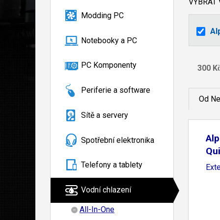
VYBRAT
Modding PC
Al
Notebooky a PC
PC Komponenty
Periferie a software
Od Ne
Sítě a servery
Alp
Spotřební elektronika
Qu
Telefony a tablety
Ext
Vodní chlazení
All-In-One