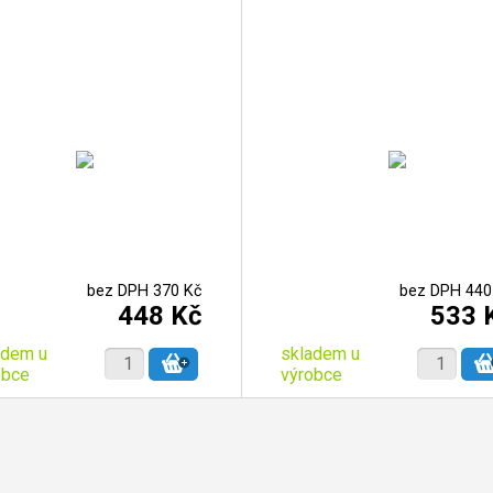
bez DPH 370 Kč
bez DPH 440
448 Kč
533 
adem u
skladem u
obce
výrobce