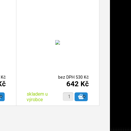
 Kč
bez DPH 530 Kč
Kč
642 Kč
skladem u
výrobce