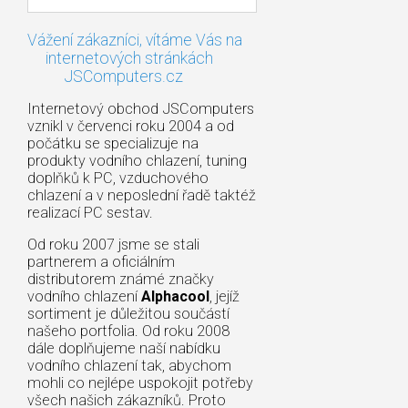
Vážení zákazníci, vítáme Vás na
internetových stránkách
JSComputers.cz
Internetový obchod JSComputers
vznikl v červenci roku 2004 a od
počátku se specializuje na
produkty vodního chlazení, tuning
doplňků k PC, vzduchového
chlazení a v neposlední řadě taktéž
realizací PC sestav.
Od roku 2007 jsme se stali
partnerem a oficiálním
distributorem známé značky
vodního chlazení
Alphacool
, jejíž
sortiment je důležitou součástí
našeho portfolia. Od roku 2008
dále doplňujeme naší nabídku
vodního chlazení tak, abychom
mohli co nejlépe uspokojit potřeby
všech našich zákazníků. Proto