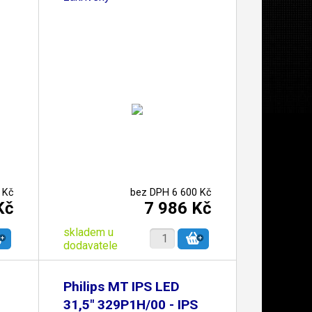
 Kč
bez DPH 6 600 Kč
Kč
7 986 Kč
skladem u
dodavatele
Philips MT IPS LED
31,5" 329P1H/00 - IPS