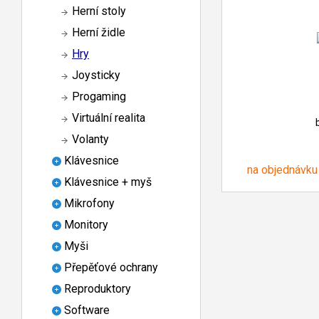
Herní stoly
Herní židle
Hry
Joysticky
Progaming
Virtuální realita
Volanty
Klávesnice
na objednávku
Klávesnice + myš
Mikrofony
Monitory
Myši
Přepěťové ochrany
Reproduktory
Software