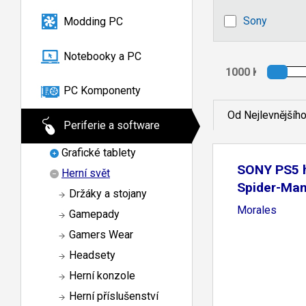
Sony
Modding PC
Notebooky a PC
PC Komponenty
Od Nejlevnějšíh
Periferie a software
Grafické tablety
SONY PS5 h
Herní svět
Spider-Man
Držáky a stojany
Morales
Gamepady
Gamers Wear
Headsety
Herní konzole
Herní příslušenství