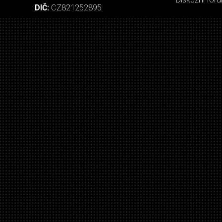
DIČ:
CZ821252895