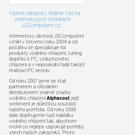
Vážení zákazníci, vítáme Vás na
internetových stránkách
JSComputers.cz
Internetový obchod JSComputers
vznikl v červenci roku 2004 a od
počátku se specializuje na
produkty vodního chlazení, tuning
doplňků k PC, vzduchového
chlazení a v neposlední řadě taktéž
realizací PC sestav.
Od roku 2007 jsme se stali
partnerem a oficiálním
distributorem známé značky
vodního chlazení
Alphacool
, jejíž
sortiment je důležitou součástí
našeho portfolia. Od roku 2008
dále doplňujeme naší nabídku
vodního chlazení tak, abychom
mohli co nejlépe uspokojit potřeby
všech našich zákazníků. Proto