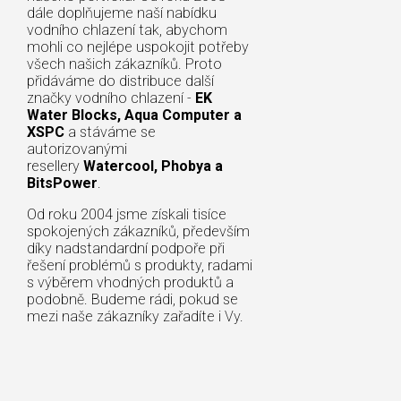
dále doplňujeme naší nabídku
vodního chlazení tak, abychom
mohli co nejlépe uspokojit potřeby
všech našich zákazníků. Proto
přidáváme do distribuce další
značky vodního chlazení -
EK
Water Blocks, Aqua Computer a
XSPC
a stáváme se
autorizovanými
resellery
Watercool, Phobya a
BitsPower
.
Od roku 2004 jsme získali tisíce
spokojených zákazníků, především
díky nadstandardní podpoře při
řešení problémů s produkty, radami
s výběrem vhodných produktů a
podobně. Budeme rádi, pokud se
mezi naše zákazníky zařadíte i Vy.