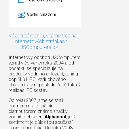
Vodní chlazení
Vážení zákazníci, vítáme Vás na
internetových stránkách
JSComputers.cz
Internetový obchod JSComputers
vznikl v červenci roku 2004 a od
počátku se specializuje na
produkty vodního chlazení, tuning
doplňků k PC, vzduchového
chlazení a v neposlední řadě taktéž
realizací PC sestav.
Od roku 2007 jsme se stali
partnerem a oficiálním
distributorem známé značky
vodního chlazení
Alphacool
, jejíž
sortiment je důležitou součástí
našeho portfolia. Od roku 2008