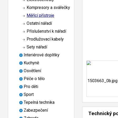
Kompresory a svářečky
Měřící přístroje
Ostatní nářadí
Příslušenství k nářadí
Prodlužovací kabely
Sety nářadí
Interiérové doplňky
Kuchyně
Osvětlení
Péče o tělo
Pro děti
Sport
Tepelná technika
Zabezpečení
Technický p