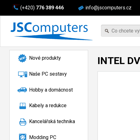
(+420)
776 389 446
info@jscomputers.cz
INTEL DV
Nové produkty
Naše PC sestavy
Hobby a domácnost
Kabely a redukce
Kancelářská technika
Modding PC