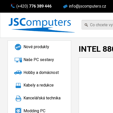
(+420)
776 389 446
info@jscomputers.cz
INTEL 8
Nové produkty
Naše PC sestavy
Hobby a domácnost
Kabely a redukce
Kancelářská technika
Modding PC