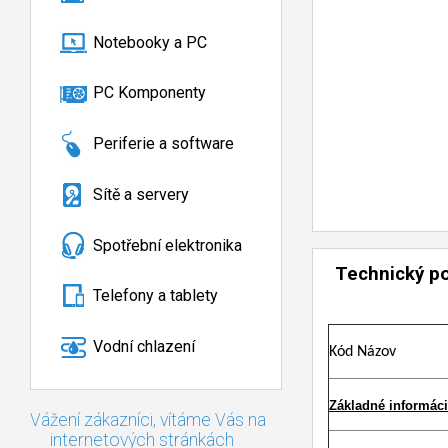
Notebooky a PC
PC Komponenty
Periferie a software
Sítě a servery
Spotřební elektronika
Technický p
Telefony a tablety
Vodní chlazení
Kód Názov
Základné informác
Vážení zákazníci, vítáme Vás na
internetových stránkách