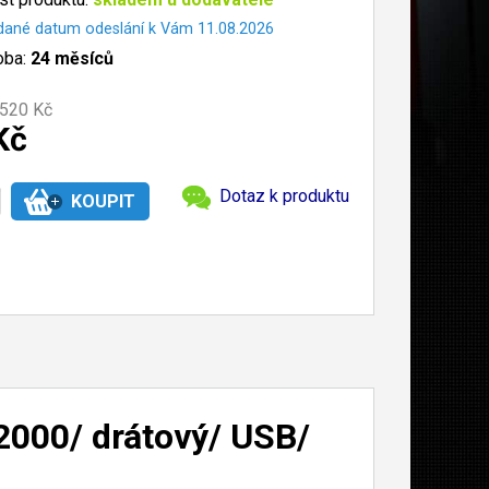
dané datum odeslání k Vám 11.08.2026
oba:
24 měsíců
520 Kč
Kč
Dotaz k produktu
2000/ drátový/ USB/