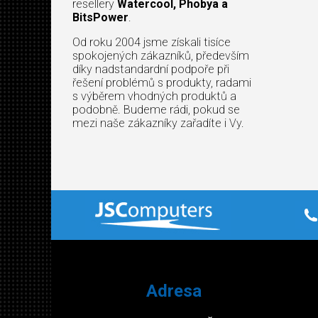
resellery
Watercool, Phobya a
BitsPower
.
Od roku 2004 jsme získali tisíce
spokojených zákazníků, především
díky nadstandardní podpoře při
řešení problémů s produkty, radami
s výběrem vhodných produktů a
podobně. Budeme rádi, pokud se
mezi naše zákazníky zařadíte i Vy.
Adresa