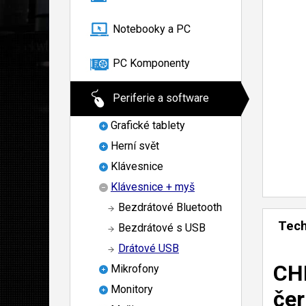
Notebooky a PC
PC Komponenty
Periferie a software
Grafické tablety
Herní svět
Klávesnice
Klávesnice + myš
Bezdrátové Bluetooth
Tech
Bezdrátové s USB
Drátové USB
CHE
Mikrofony
Monitory
čer