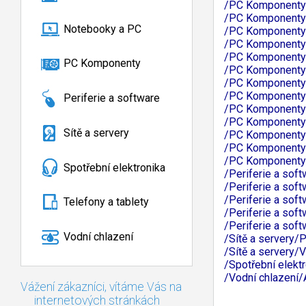
/PC Komponenty/
/PC Komponenty/
Notebooky a PC
/PC Komponenty/
/PC Komponenty
/PC Komponenty
PC Komponenty
/PC Komponenty/
/PC Komponenty
/PC Komponenty
Periferie a software
/PC Komponenty/
/PC Komponenty
Sítě a servery
/PC Komponenty
/PC Komponenty
/PC Komponenty
Spotřební elektronika
/Periferie a soft
/Periferie a sof
/Periferie a so
Telefony a tablety
/Periferie a sof
/Periferie a so
Vodní chlazení
/Sítě a servery/
/Sítě a servery/
/Spotřební elekt
/Vodní chlazení/
Vážení zákazníci, vítáme Vás na
internetových stránkách