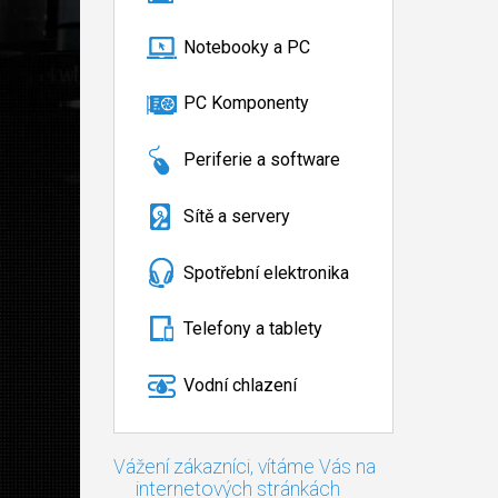
Notebooky a PC
PC Komponenty
Periferie a software
Sítě a servery
Spotřební elektronika
Telefony a tablety
Vodní chlazení
Vážení zákazníci, vítáme Vás na
internetových stránkách