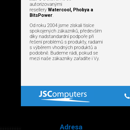
autorizovanými
resellery
Watercool, Phobya a
BitsPower
.
Od roku 2004 jsme získali tisíce
spokojených zákazníků, především
díky nadstandardní podpoře při
řešení problémů s produkty, radami
s výběrem vhodných produktů a
podobně. Budeme rádi, pokud se
mezi naše zákazníky zařadíte i Vy.
Adresa