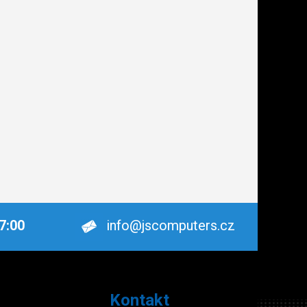
17:00
info@jscomputers.cz
Kontakt