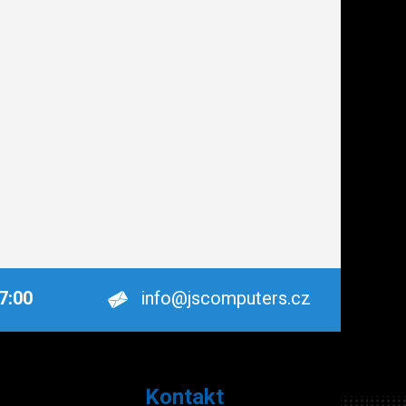
17:00
info@jscomputers.cz
Kontakt