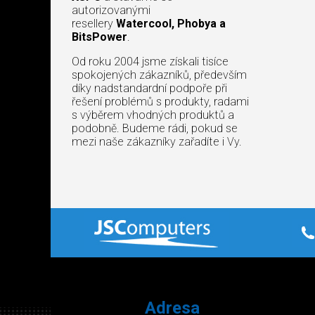
autorizovanými
resellery
Watercool, Phobya a
BitsPower
.
Od roku 2004 jsme získali tisíce
spokojených zákazníků, především
díky nadstandardní podpoře při
řešení problémů s produkty, radami
s výběrem vhodných produktů a
podobně. Budeme rádi, pokud se
mezi naše zákazníky zařadíte i Vy.
Adresa