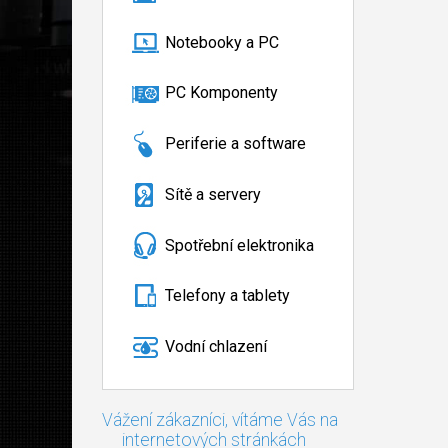
Notebooky a PC
PC Komponenty
Periferie a software
Sítě a servery
Spotřební elektronika
Telefony a tablety
Vodní chlazení
Vážení zákazníci, vítáme Vás na
internetových stránkách