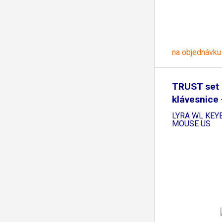
na objednávku
TRUST set 
klávesnice
LYRA WL KEY
MOUSE US