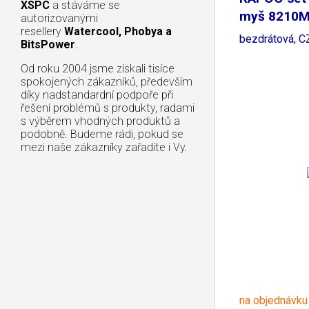
XSPC
a stáváme se
myš 8210M
autorizovanými
resellery
Watercool, Phobya a
bezdrátová, C
BitsPower
.
Od roku 2004 jsme získali tisíce
spokojených zákazníků, především
díky nadstandardní podpoře při
řešení problémů s produkty, radami
s výběrem vhodných produktů a
podobně. Budeme rádi, pokud se
mezi naše zákazníky zařadíte i Vy.
na objednávku