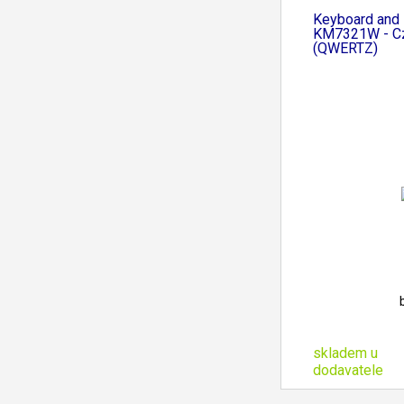
Keyboard and
KM7321W - C
(QWERTZ)
skladem u
dodavatele