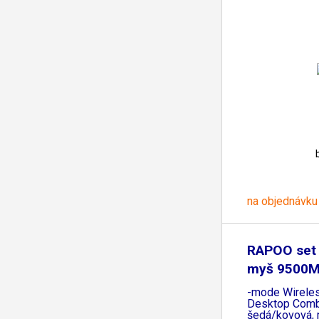
na objednávku
RAPOO set 
myš 9500M
-mode Wireles
Desktop Combo
šedá/kovová, 