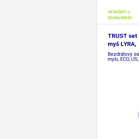
skladem u
dodavatele
TRUST set 
myš LYRA,
Bezdrátový se
myši, ECO, US,