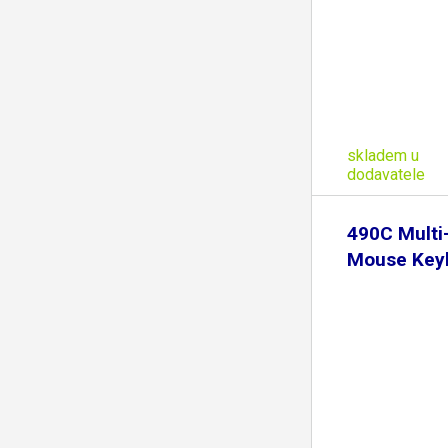
skladem u
dodavatele
490C Multi
Mouse Key