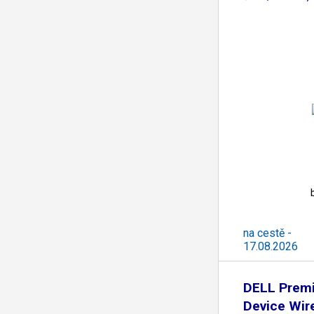
na cestě -
17.08.2026
DELL Premi
Device Wir