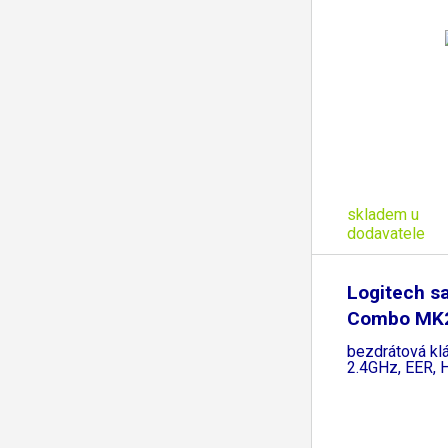
skladem u
dodavatele
Logitech s
Combo MK
bezdrátová kl
2.4GHz, EER, 