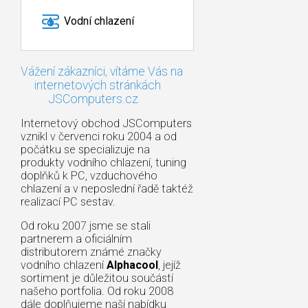
Vodní chlazení
Vážení zákazníci, vítáme Vás na
internetových stránkách
JSComputers.cz
Internetový obchod JSComputers
vznikl v červenci roku 2004 a od
počátku se specializuje na
produkty vodního chlazení, tuning
doplňků k PC, vzduchového
chlazení a v neposlední řadě taktéž
realizací PC sestav.
Od roku 2007 jsme se stali
partnerem a oficiálním
distributorem známé značky
vodního chlazení
Alphacool
, jejíž
sortiment je důležitou součástí
našeho portfolia. Od roku 2008
dále doplňujeme naší nabídku