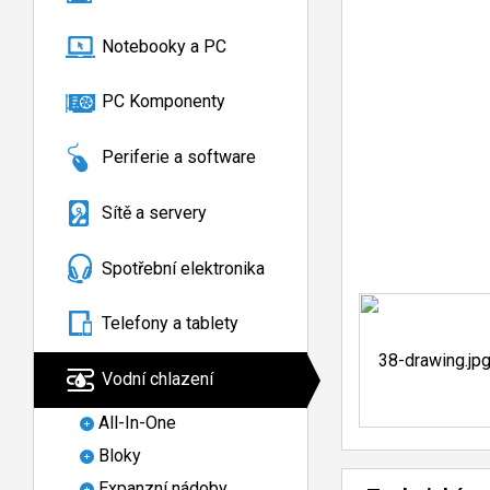
Notebooky a PC
PC Komponenty
Periferie a software
Sítě a servery
Spotřební elektronika
Telefony a tablety
Vodní chlazení
All-In-One
Bloky
Expanzní nádoby