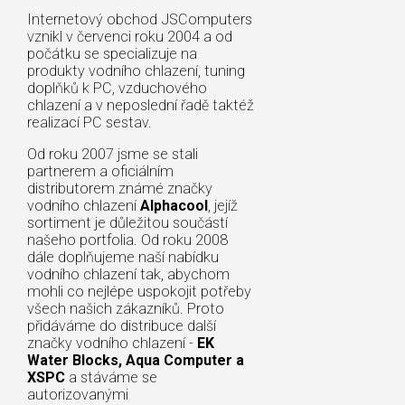
Internetový obchod JSComputers
vznikl v červenci roku 2004 a od
počátku se specializuje na
produkty vodního chlazení, tuning
doplňků k PC, vzduchového
chlazení a v neposlední řadě taktéž
realizací PC sestav.
Od roku 2007 jsme se stali
partnerem a oficiálním
distributorem známé značky
vodního chlazení
Alphacool
, jejíž
sortiment je důležitou součástí
našeho portfolia. Od roku 2008
dále doplňujeme naší nabídku
vodního chlazení tak, abychom
mohli co nejlépe uspokojit potřeby
všech našich zákazníků. Proto
přidáváme do distribuce další
značky vodního chlazení -
EK
Water Blocks, Aqua Computer a
XSPC
a stáváme se
autorizovanými