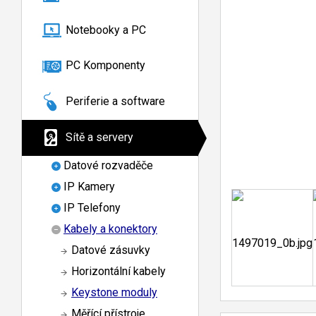
Notebooky a PC
PC Komponenty
Periferie a software
Sítě a servery
Datové rozvaděče
IP Kamery
IP Telefony
Kabely a konektory
Datové zásuvky
Horizontální kabely
Keystone moduly
Měřící přístroje