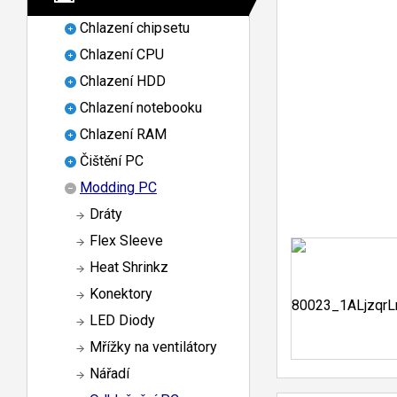
Chlazení chipsetu
Chlazení CPU
Chlazení HDD
Chlazení notebooku
Chlazení RAM
Čištění PC
Modding PC
Dráty
Flex Sleeve
Heat Shrinkz
Konektory
LED Diody
Mřížky na ventilátory
Nářadí