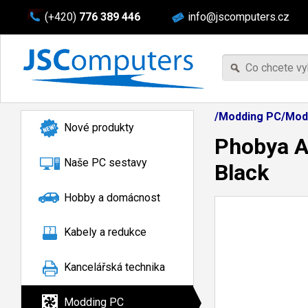
(+420)
776 389 446
info@jscomputers.cz
/Modding PC/Mod
Nové produkty
Phobya A
Naše PC sestavy
Black
Hobby a domácnost
Kabely a redukce
Kancelářská technika
Modding PC