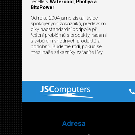
resellery
Watercool, Phobya a
BitsPower
.
Od roku 2004 jsme získali tisíce
spokojených zákazníků, především
díky nadstandardní podpoře při
řešení problémů s produkty, radami
s výběrem vhodných produktů a
podobně. Budeme rádi, pokud se
mezi naše zákazníky zařadíte i Vy.
Adresa