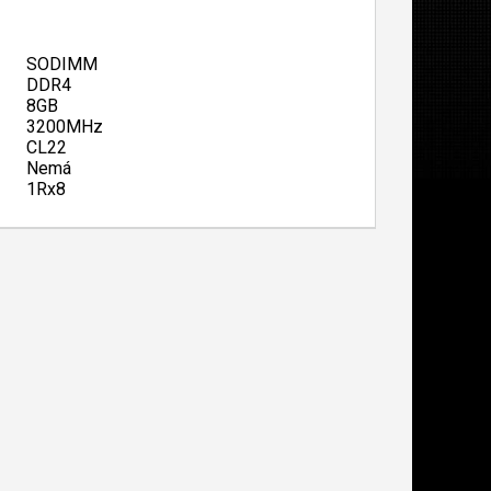
SODIMM
DDR4
8GB
3200MHz
CL22
Nemá
1Rx8