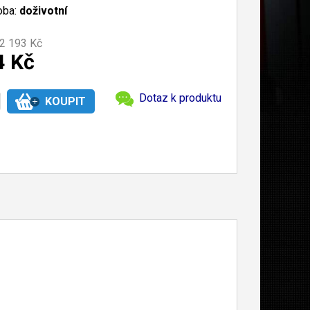
oba:
doživotní
2 193 Kč
4 Kč
Dotaz k produktu