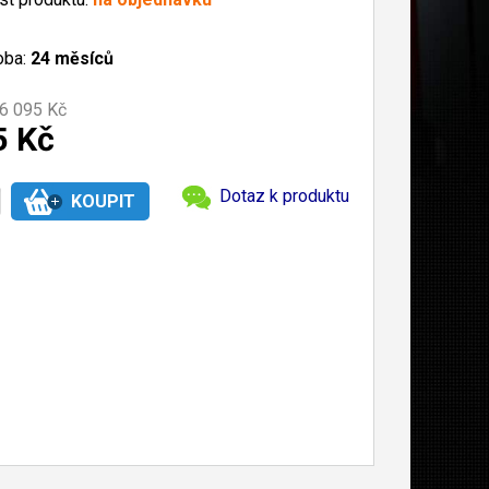
oba:
24 měsíců
6 095 Kč
5 Kč
Dotaz k produktu