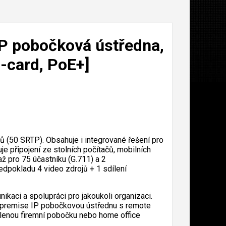
P pobočková ústředna,
-card, PoE+]
(50 SRTP). Obsahuje i integrované řešení pro
 připojení ze stolních počítačů, mobilních
až pro 75 účastníku (G.711) a 2
edpokladu 4 video zdrojů + 1 sdílení
kaci a spolupráci pro jakoukoli organizaci.
-premise IP pobočkovou ústřednu s remote
álenou firemní pobočku nebo home office