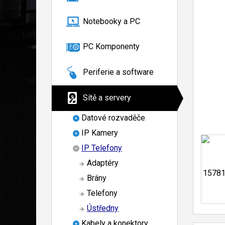
Notebooky a PC
PC Komponenty
Periferie a software
Sítě a servery
Datové rozvaděče
IP Kamery
IP Telefony
Adaptéry
Brány
Telefony
Ústředny
Kabely a konektory