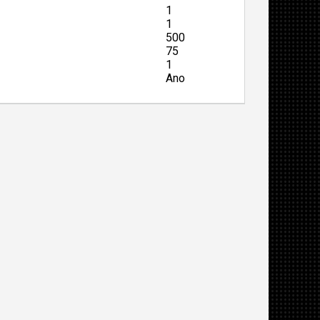
1
1
500
75
1
Ano