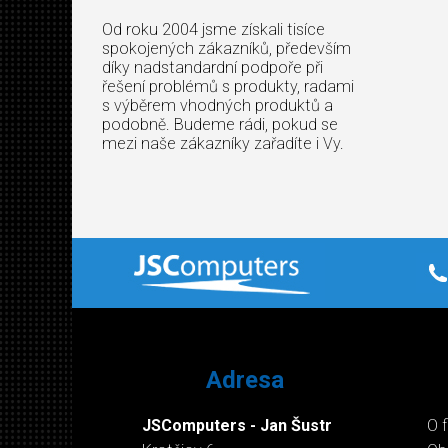
Od roku 2004 jsme získali tisíce
spokojených zákazníků, především
díky nadstandardní podpoře při
řešení problémů s produkty, radami
s výběrem vhodných produktů a
podobně. Budeme rádi, pokud se
mezi naše zákazníky zařadíte i Vy.
Adresa
JSComputers - Jan Šustr
O 