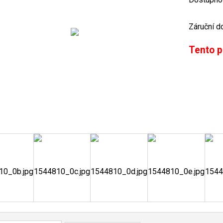
Záruční d
Tento p