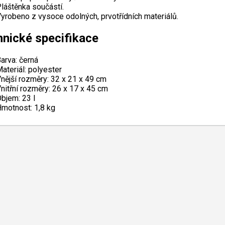
láštěnka součástí.
yrobeno z vysoce odolných, prvotřídních materiálů.
nické specifikace
arva: černá
ateriál: polyester
nější rozměry: 32 x 21 x 49 cm
nitřní rozměry: 26 x 17 x 45 cm
bjem: 23 l
motnost: 1,8 kg