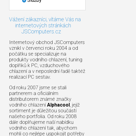
Služby
Vážení zákazníci, vítáme Vás na
internetových stránkách
JSComputers.cz
Internetový obchod JSComputers
vznikl v červenci roku 2004 a od
počátku se specializuje na
produkty vodního chlazení, tuning
doplňků k PC, vzduchového
chlazení a v neposlední řadě taktéž
realizací PC sestav.
Od roku 2007 jsme se stali
partnerem a oficiálním
distributorem známé značky
vodního chlazení
Alphacool
, jejíž
sortiment je důležitou součástí
našeho portfolia. Od roku 2008
dále doplňujeme naší nabídku
vodního chlazení tak, abychom
mohli co nejlépe uspokojit potřeby