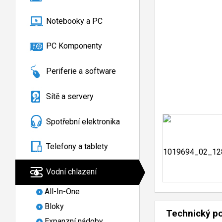
Notebooky a PC
PC Komponenty
Periferie a software
Sítě a servery
Spotřební elektronika
Telefony a tablety
Vodní chlazení
All-In-One
Bloky
Technický p
Expanzní nádoby