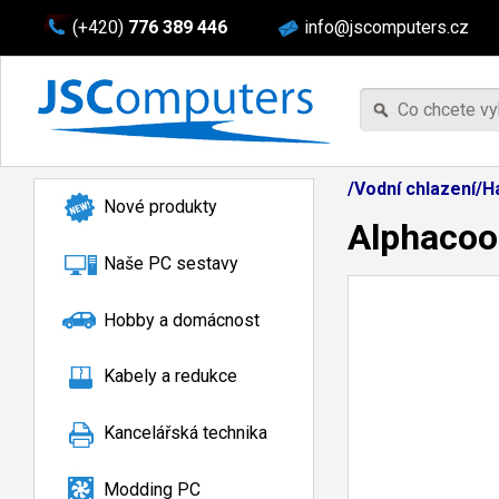
(+420)
776 389 446
info@jscomputers.cz
/Vodní chlazení/
Nové produkty
Alphacoo
Naše PC sestavy
Hobby a domácnost
Kabely a redukce
Kancelářská technika
Modding PC