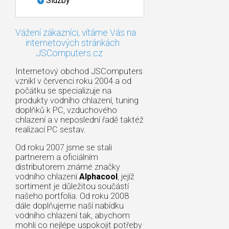
Služby
Vážení zákazníci, vítáme Vás na
internetových stránkách
JSComputers.cz
Internetový obchod JSComputers
vznikl v červenci roku 2004 a od
počátku se specializuje na
produkty vodního chlazení, tuning
doplňků k PC, vzduchového
chlazení a v neposlední řadě taktéž
realizací PC sestav.
Od roku 2007 jsme se stali
partnerem a oficiálním
distributorem známé značky
vodního chlazení
Alphacool
, jejíž
sortiment je důležitou součástí
našeho portfolia. Od roku 2008
dále doplňujeme naší nabídku
vodního chlazení tak, abychom
mohli co nejlépe uspokojit potřeby