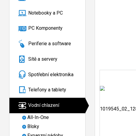
Notebooky a PC
PC Komponenty
Periferie a software
Sítě a servery
Spotřební elektronika
Telefony a tablety
Vodní chlazení
All-In-One
Bloky
Expanzní nádoby