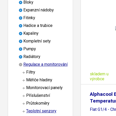
Bloky
Expanzní nádoby
Fitinky
Hadice a trubice
Kapaliny
Kompletní sety
Pumpy
Radiátory
Regulace a monitorování
Filtry
skladem u
výrobce
Měřiče hladiny
Monitorovací panely
Alphacool 
Příslušenství
Temperatu
Průtokoměry
Flat G1/4 - C
Teplotní senzory