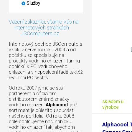
Služby
Vážení zákazníci, vítáme Vás na
internetových stránkách
JSComputers.cz
Internetový obchod JSComputers
vznikl v červenci roku 2004 a od
počátku se specializuje na
produkty vodního chlazení, tuning
doplňků k PC, vzduchového
chlazení a v neposlední řadě taktéž
realizací PC sestav.
Od roku 2007 jsme se stali
partnerem a oficiálním
distributorem známé značky
skladem u
vodního chlazení
Alphacool
, jejíž
výrobce
sortiment je důležitou součástí
našeho portfolia. Od roku 2008
dále doplňujeme naší nabídku
Alphacool 
vodního chlazení tak, abychom